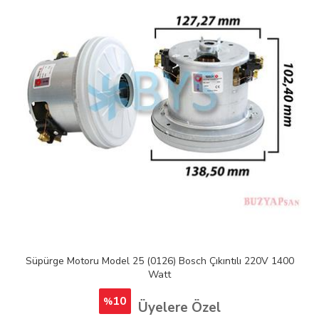
tılı 220V 1400
Süpürge Motoru Model 48 Arnica Tırnaklı 150
10
%
Üyelere Özel