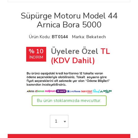
Süpürge Motoru Model 44
Arnica Bora 5000
Ürün Kodu:
BT0144
Marka:
Bekatech
Üyelere Özel
TL
% 10
İNDİRİM
(KDV Dahil)
Bu ürün stoklarımızda mevcuttur.