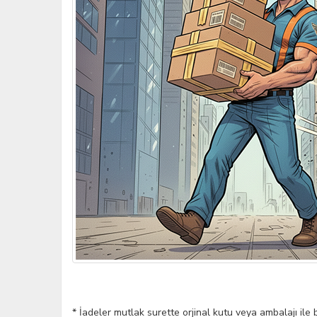
* İadeler mutlak surette orjinal kutu veya ambalajı ile 