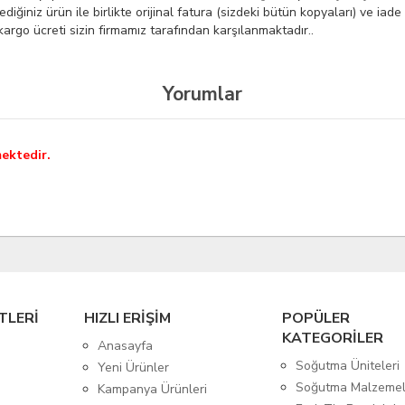
diğiniz ürün ile birlikte orijinal fatura (sizdeki bütün kopyaları) ve ia
kargo ücreti sizin firmamız tarafından karşılanmaktadır..
Yorumlar
ektedir.
TLERİ
HIZLI ERİŞİM
POPÜLER
KATEGORİLER
Anasayfa
Soğutma Üniteleri
Yeni Ürünler
Soğutma Malzemel
Kampanya Ürünleri