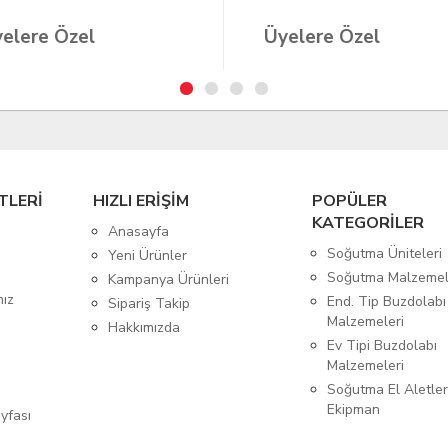
elere Özel
Üyelere Özel
TLERİ
HIZLI ERİŞİM
POPÜLER
KATEGORİLER
Anasayfa
Soğutma Üniteleri
Yeni Ürünler
Soğutma Malzemel
Kampanya Ürünleri
mız
End. Tip Buzdolabı
Sipariş Takip
Malzemeleri
Hakkımızda
Ev Tipi Buzdolabı
Malzemeleri
Soğutma El Aletler
Ekipman
yfası