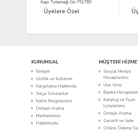
Kapı Tutamağı Gri 751783
Üyelere Özel
Üy
KURUMSAL
MÜŞTERİ HİZME
İletişim
Sosyal Medya
Hesaplarımız
Gizlilik ve Kullanım
Üye Girişi
Kargolama Hakkında
Banka Hesapları
Sıkça Sorulanlar
Katalog ve Fiyat
Kalite Belgelerimiz
Listelerimiz
Detaylı Arama
Detaylı Arama
Markalarımız
Garanti ve İade
Hakkımızda
Online Ödeme Sa