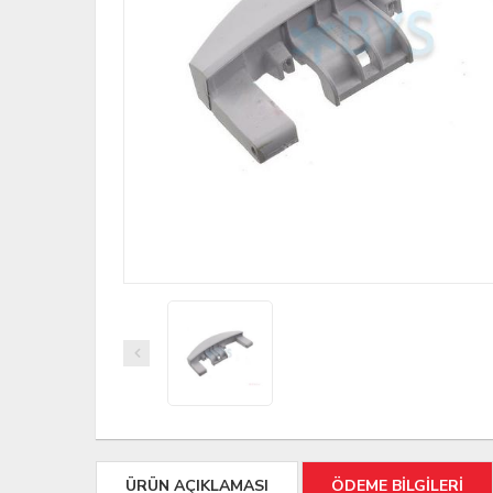
ÜRÜN AÇIKLAMASI
ÖDEME BİLGİLERİ