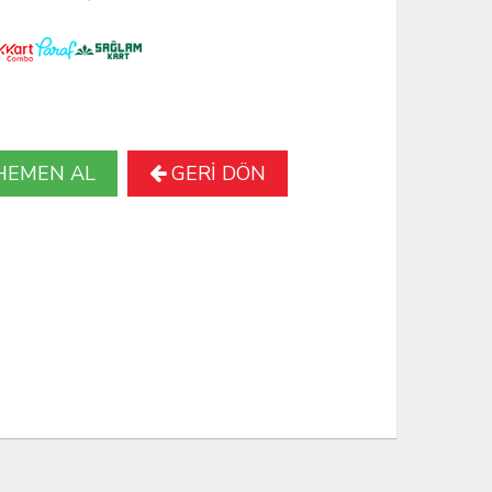
HEMEN AL
GERİ DÖN