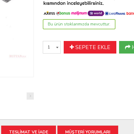
Bu ürün stoklarımızda mevcuttur.
SEPETE EKLE
TESLİMAT VE İADE
MÜŞTERİ YORUMLARI