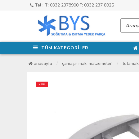
Tel : T: 0332 2378900 F: 0332 237 8925
TÜM KATEGORİLER
anasayfa
çamaşır mak. malzemeleri
tutamak
YENİ