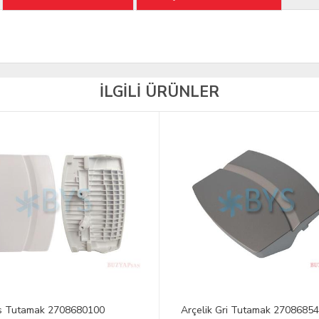
İLGİLİ ÜRÜNLER
s Tutamak 2708680100
Arçelik Gri Tutamak 2708685