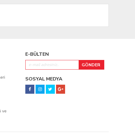
E-BÜLTEN
eri
SOSYAL MEDYA
i ve