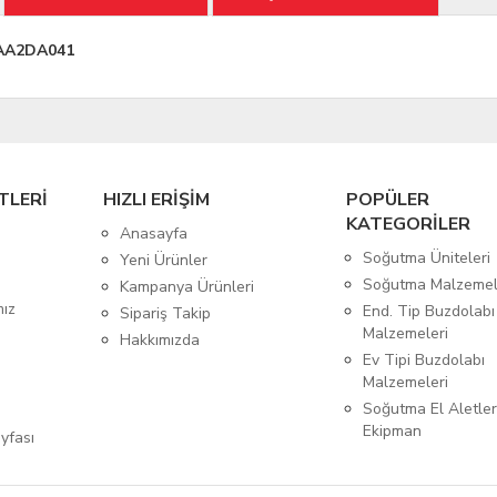
AAA2DA041
TLERİ
HIZLI ERİŞİM
POPÜLER
KATEGORİLER
Anasayfa
Soğutma Üniteleri
Yeni Ürünler
Soğutma Malzemel
Kampanya Ürünleri
mız
End. Tip Buzdolabı
Sipariş Takip
Malzemeleri
Hakkımızda
Ev Tipi Buzdolabı
Malzemeleri
Soğutma El Aletler
Ekipman
yfası