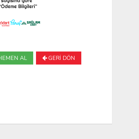
HEMEN AL
GERİ DÖN