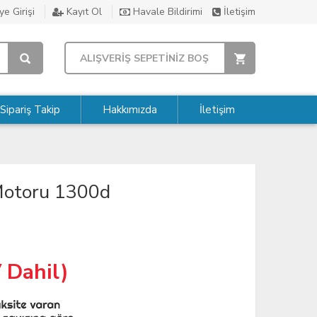
e Girişi
Kayıt Ol
Havale Bildirimi
İletişim
ALIŞVERİŞ SEPETİNİZ BOŞ
Sipariş Takip
Hakkımızda
İletişim
otoru 1300d
 Dahil)