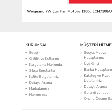
Weiguang 7W Ecm Fan Motoru 1300d ECM7108
KURUMSAL
MÜŞTERİ HİZME
İletişim
Sosyal Medya
Hesaplarımız
Gizlilik ve Kullanım
Üye Girişi
Kargolama Hakkında
Banka Hesapları
Sıkça Sorulanlar
Katalog ve Fiyat
Kalite Belgelerimiz
Listelerimiz
Detaylı Arama
Detaylı Arama
Markalarımız
Garanti ve İade
Hakkımızda
Online Ödeme Sa