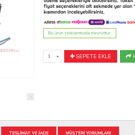
Bu ürün stoklarımızda mevcuttur.
SEPETE EKLE
TESLİMAT VE İADE
MÜŞTERİ YORUMLARI