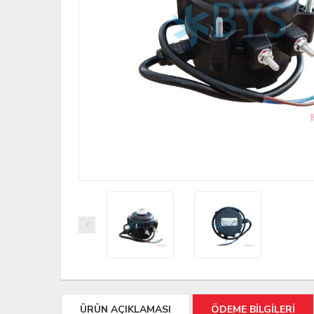
ÜRÜN AÇIKLAMASI
ÖDEME BİLGİLERİ