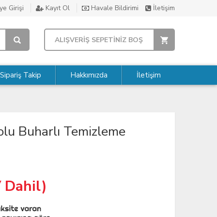
e Girişi
Kayıt Ol
Havale Bildirimi
İletişim
ALIŞVERİŞ SEPETİNİZ BOŞ
Sipariş Takip
Hakkımızda
İletişim
lu Buharlı Temizleme
 Dahil)