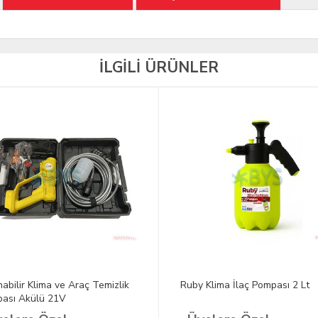
İLGİLİ ÜRÜNLER
nabilir Klima ve Araç Temizlik
Ruby Klima İlaç Pompası 2 Lt
ası Akülü 21V