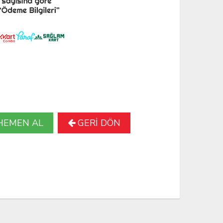
HEMEN AL
GERİ DÖN