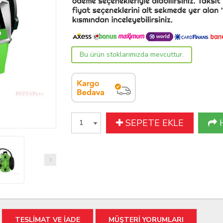
Bu ürün stoklarımızda mevcuttur.
SEPETE EKLE
TESLİMAT VE İADE
MÜŞTERİ YORUMLARI