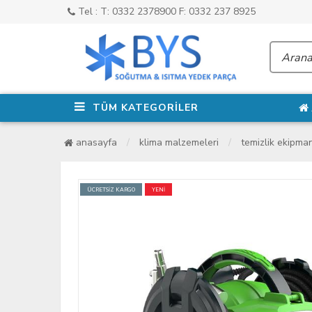
Tel : T: 0332 2378900 F: 0332 237 8925
TÜM KATEGORİLER
anasayfa
klima malzemeleri
temizlik ekipman
ÜCRETSİZ KARGO
YENİ