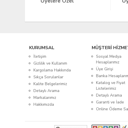
Üyelere Özel
Üy
KURUMSAL
MÜŞTERİ HİZME
İletişim
Sosyal Medya
Hesaplarımız
Gizlilik ve Kullanım
Üye Girişi
Kargolama Hakkında
Banka Hesapları
Sıkça Sorulanlar
Katalog ve Fiyat
Kalite Belgelerimiz
Listelerimiz
Detaylı Arama
Detaylı Arama
Markalarımız
Garanti ve İade
Hakkımızda
Online Ödeme Sa