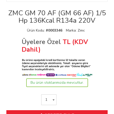
ZMC GM 70 AF (GM 66 AF) 1/5
Hp 136Kcal R134a 220V
Ürün Kodu:
#0003346
Marka:
Zmc
Üyelere Özel
TL (KDV
Dahil)
Bu ürün stoklarımızda mevcuttur.