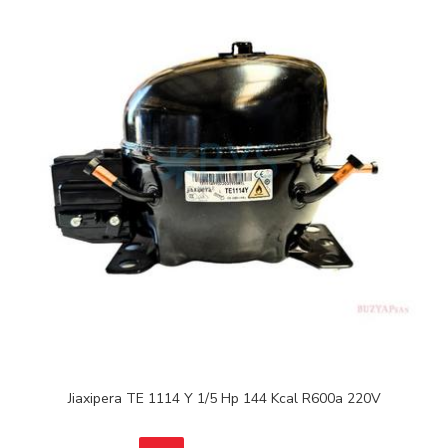
Jiaxipera TE 1114 Y 1/5 Hp 144 Kcal R600a 220V