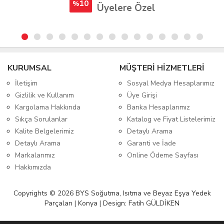
10
%
Üyelere Özel
KURUMSAL
MÜŞTERİ HİZMETLERİ
İletişim
Sosyal Medya Hesaplarımız
Gizlilik ve Kullanım
Üye Girişi
Kargolama Hakkında
Banka Hesaplarımız
Sıkça Sorulanlar
Katalog ve Fiyat Listelerimiz
Kalite Belgelerimiz
Detaylı Arama
Detaylı Arama
Garanti ve İade
Markalarımız
Online Ödeme Sayfası
Hakkımızda
Copyrights © 2026 BYS Soğutma, Isıtma ve Beyaz Eşya Yedek
Parçaları | Konya | Design: Fatih GÜLDİKEN