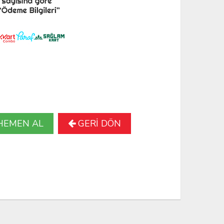
HEMEN AL
GERİ DÖN