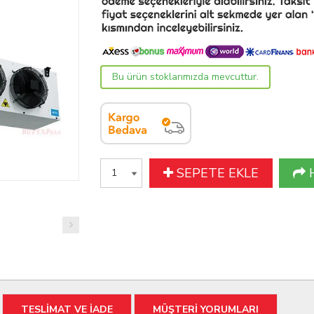
Bu ürün stoklarımızda mevcuttur.
SEPETE EKLE
TESLİMAT VE İADE
MÜŞTERİ YORUMLARI