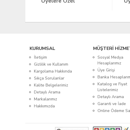
Üyelere Özel
Üy
KURUMSAL
MÜŞTERİ HİZME
İletişim
Sosyal Medya
Hesaplarımız
Gizlilik ve Kullanım
Üye Girişi
Kargolama Hakkında
Banka Hesapları
Sıkça Sorulanlar
Katalog ve Fiyat
Kalite Belgelerimiz
Listelerimiz
Detaylı Arama
Detaylı Arama
Markalarımız
Garanti ve İade
Hakkımızda
Online Ödeme Sa