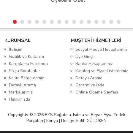
Üyelere Özel
KURUMSAL
MÜŞTERİ HİZMETLERİ
İletişim
Sosyal Medya Hesaplarımız
Gizlilik ve Kullanım
Üye Girişi
Kargolama Hakkında
Banka Hesaplarımız
Sıkça Sorulanlar
Katalog ve Fiyat Listelerimiz
Kalite Belgelerimiz
Detaylı Arama
Detaylı Arama
Garanti ve İade
Markalarımız
Online Ödeme Sayfası
Hakkımızda
Copyrights © 2026 BYS Soğutma, Isıtma ve Beyaz Eşya Yedek
Parçaları | Konya | Design: Fatih GÜLDİKEN