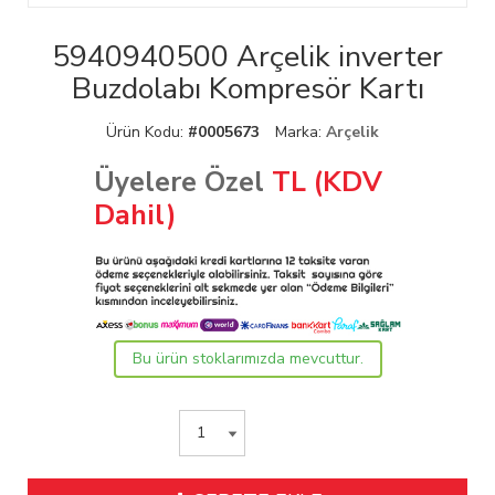
5940940500 Arçelik inverter
Buzdolabı Kompresör Kartı
Ürün Kodu:
#0005673
Marka:
Arçelik
Üyelere Özel
TL (KDV
Dahil)
Bu ürün stoklarımızda mevcuttur.