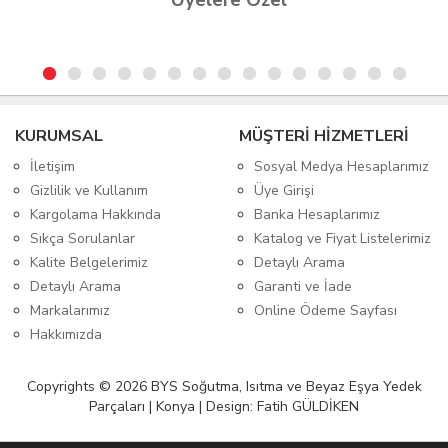
Üyelere Özel
KURUMSAL
MÜŞTERİ HİZMETLERİ
İletişim
Sosyal Medya Hesaplarımız
Gizlilik ve Kullanım
Üye Girişi
Kargolama Hakkında
Banka Hesaplarımız
Sıkça Sorulanlar
Katalog ve Fiyat Listelerimiz
Kalite Belgelerimiz
Detaylı Arama
Detaylı Arama
Garanti ve İade
Markalarımız
Online Ödeme Sayfası
Hakkımızda
Copyrights © 2026 BYS Soğutma, Isıtma ve Beyaz Eşya Yedek
Parçaları | Konya | Design: Fatih GÜLDİKEN