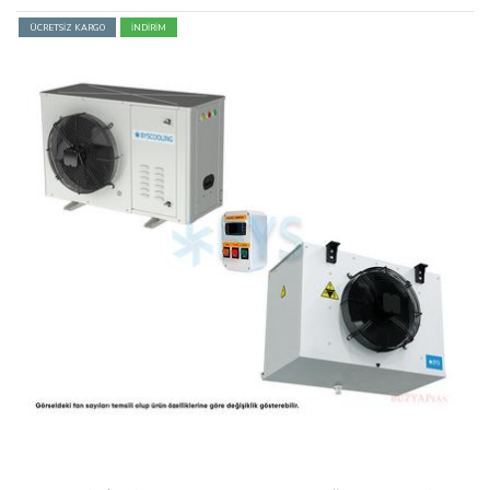
ÜCRETSİZ KARGO
İNDİRİM