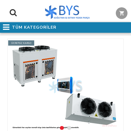
TÜM KATEGORİLER
ÜCRETSİZ KARGO